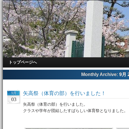
トップページへ
Monthly Archive:
9月 
矢高祭（体育の部）を行いました！
9月
03
矢高祭（体育の部）を行いました。
クラスや学年が団結したすばらしい体育祭となりました。