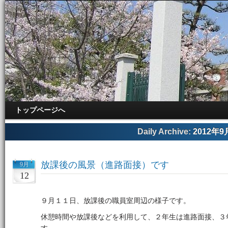
トップページへ
Daily Archive:
2012年9
放課後の風景（進路面接）です
9月
12
９月１１日、放課後の職員室周辺の様子です。
休憩時間や放課後などを利用して、２年生は進路面接、３