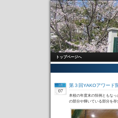
トップページへ
第３回YAKOアワード
3月
07
本校の年度末の恒例ともなっ
の部分や輝いている部分を存