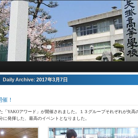
Daily Archive:
2017年3月7日
開催！
た「YAKOアワード」が開催されました。１３グループそれぞれが矢高
分に発揮した、最高のイベントとなりました。