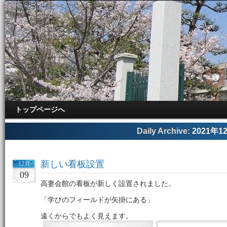
トップページへ
Daily Archive:
2021年1
新しい看板設置
12月
09
高妻会館の看板が新しく設置されました。
「学びのフィールドが矢掛にある」
遠くからでもよく見えます。