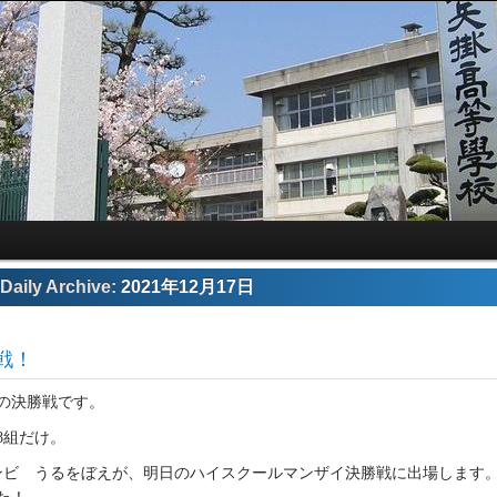
Daily Archive:
2021年12月17日
戦！
の決勝戦です。
8組だけ。
ンビ うるをぼえが、明日のハイスクールマンザイ決勝戦に出場します。