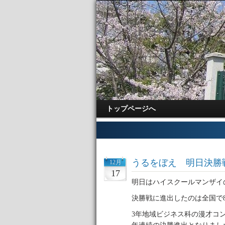
トップページへ
うるをぼえ 明日決勝
12月
17
明日はハイスクールマンザイ
決勝戦に進出したのは全国で
3年地域ビジネス科の漫才コ