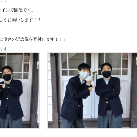
た！
オンラインで開催です。
しくお願いします！！
に僕達の記念像を寄付します！！」
ます」