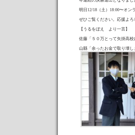
年連続の決勝進出となりまし
明日12/18（土）18:00〜
ぜひご覧ください。応援よろ
【うるをぼえ より一言】
佐藤「５０万とって矢掛高校
山縣「余ったお金で取り壊し