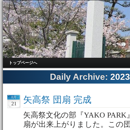
トップページへ
Daily Archive:
202
矢高祭 団扇 完成
8月
21
矢高祭文化の部『YAKO PA
扇が出来上がりました。この