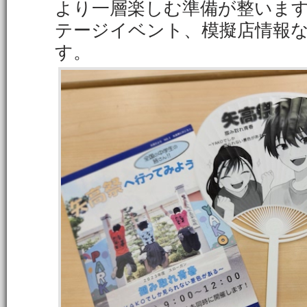
より一層楽しむ準備が整いま
テージイベント、模擬店情報
す。