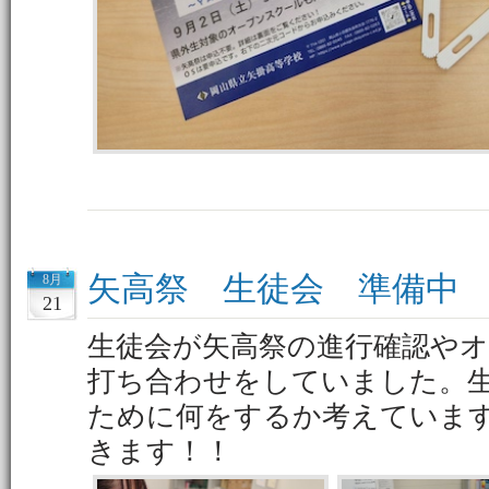
矢高祭 生徒会 準備中
8月
21
生徒会が矢高祭の進行確認や
打ち合わせをしていました。
ために何をするか考えていま
きます！！