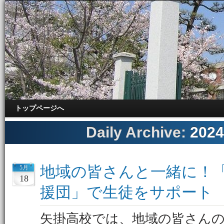
トップページへ
Daily Archive:
202
地域の皆さんと一緒に！
5月
18
援団」で生徒をサポート
矢掛高校では、地域の皆さん