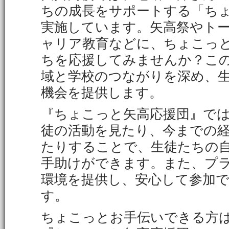
ちの成長をサポートする「ち
実施しています。矢高祭やト
ャリア教育などに、ちょこっ
ちを応援してみませんか？こ
域と学校のつながりを深め、
機会を提供します。
『ちょこっと矢高応援団』で
徒の活動を見たり、今までの
たりすることで、生徒たちの
手助けができます。また、プ
環境を提供し、安心して参加
す。
ちょこっとお手伝いできる方