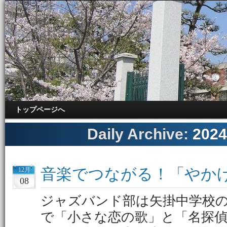
トップページへ
Daily Archive:
202
音楽でつながる！「やか
12月
08
ジャズバンド部は矢掛中学校
で「小さな恋の歌」と「名探