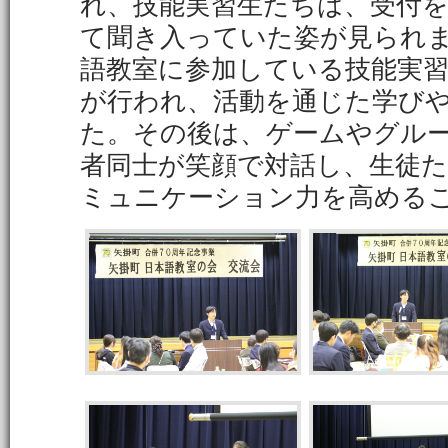
れ、技能実習生たちは、受付
て聞き入っていた姿が見られ
語教室に参加している技能実
が行われ、活動を通じた学び
た。その後は、ゲームやグル
者同士が笑顔で対話し、生徒
ミュニケーション力を高める