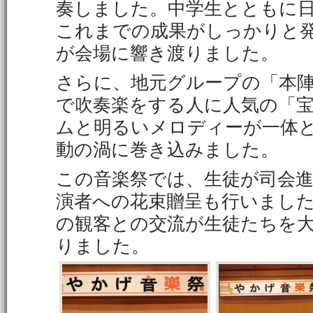
奏しました。中学生とともに
これまでの成果がしっかりと
が会場に響き渡りました。
さらに、地元グループの「本
で吹奏楽をする人に人気の「
ムと明るいメロディーが一体
動の渦に巻き込みました。
この音楽祭では、生徒が司会
演者への花束贈呈も行いまし
の観客との交流が生徒たちを
りました。