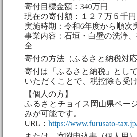
寄付目標金額：340万円
現在の寄付額：１２７万５千円（
実施時期：令和6年度から順次
事業内容：石垣・白壁の洗浄、
全
寄付の方法（ふるさと納税対
寄付は「ふるさと納税」とし
いただくことで、税控除も受
【個人の方】
ふるさとチョイス岡山県ペー
みが可能です。
URL：
https://www.furusato-tax.jp
または、寄附申込書（個人用