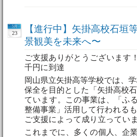
【進行中】矢掛高校石垣等保
5月
23
景観美を未来へ〜
ご支援ありがとうございます
千円に到達
岡山県立矢掛高等学校では、学
保全を目的とした「矢掛高校石
ています。この事業は、「ふる
整備事業」活用して行われる
ご支援によって成り立ってい
これまでに、多くの個人、企