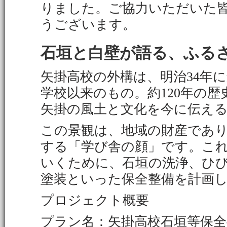
りました。ご協力いただいた
うございます。
石垣と白壁が語る、ふる
矢掛高校の外構は、明治34年
学校以来のもの。約120年の
矢掛の風土と文化を今に伝え
この景観は、地域の財産であ
する「学び舎の顔」です。こ
いくために、石垣の洗浄、ひ
塗装といった保全整備を計画
プロジェクト概要
プラン名：矢掛高校石垣等保全