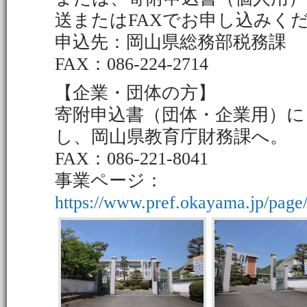
送またはFAXでお申し込みく
申込先：岡山県総務部税務課
FAX：086-224-2714
【企業・団体の方】
寄附申込書（団体・企業用）に
し、岡山県教育庁財務課へ。
FAX：086-221-8041
事業ページ：
https://www.pref.okayama.jp/page