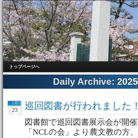
トップページへ
Daily Archive:
202
巡回図書が行われました
5月
23
図書館で巡回図書展示会が開
「NCLの会」より農文教の方