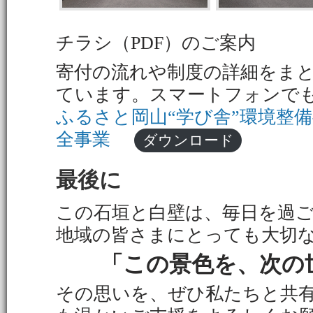
チラシ（PDF）のご案内
寄付の流れや制度の詳細をま
ています。スマートフォンで
ふるさと岡山“学び舎”環境整
全事業
ダウンロード
最後に
この石垣と白壁は、毎日を過
地域の皆さまにとっても大切
「この景色を、次の
その思いを、ぜひ私たちと共