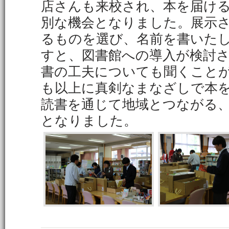
店さんも来校され、本を届け
別な機会となりました。展示
るものを選び、名前を書いた
すと、図書館への導入が検討
書の工夫についても聞くこと
も以上に真剣なまなざしで本
読書を通じて地域とつながる
となりました。