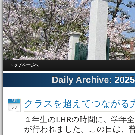
トップページへ
Daily Archive:
202
クラスを超えてつながる
5月
27
１年生のLHRの時間に、学年
が行われました。この日は、