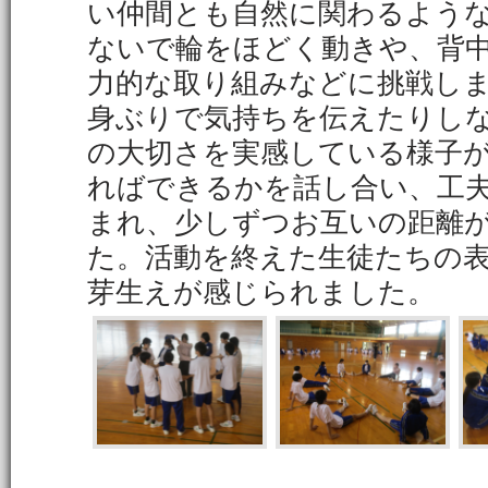
い仲間とも自然に関わるよう
ないで輪をほどく動きや、背
力的な取り組みなどに挑戦し
身ぶりで気持ちを伝えたりし
の大切さを実感している様子
ればできるかを話し合い、工
まれ、少しずつお互いの距離
た。活動を終えた生徒たちの
芽生えが感じられました。