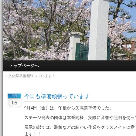
トップページへ
«
文化祭準備頑張っています！
今日も準備頑張っています
9月
05
9月4日（金）は、午後から矢高祭準備でした。
ステージ発表の団体は本番同様、実際に音響や照明を使っ
展示の部では、装飾などの細かい作業をクラスメイトに意
ます！！