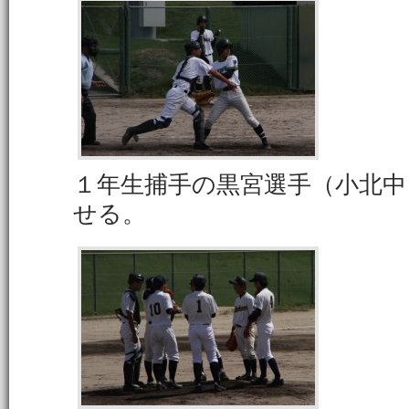
１年生捕手の黒宮選手（小北中
せる。