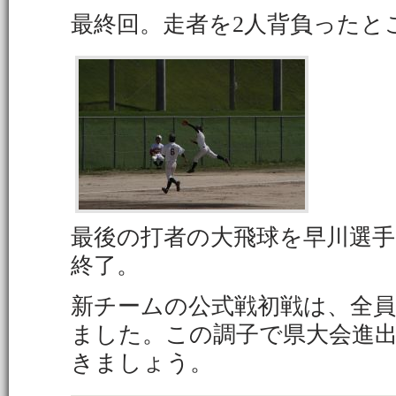
最終回。走者を2人背負ったと
最後の打者の大飛球を早川選手
終了。
新チームの公式戦初戦は、全
ました。この調子で県大会進
きましょう。