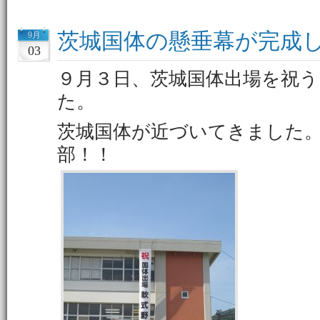
茨城国体の懸垂幕が完成
9月
03
９月３日、茨城国体出場を祝う
た。
茨城国体が近づいてきました
部！！