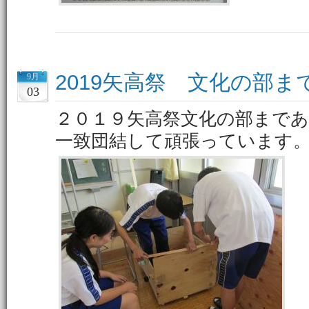
2019矢高祭 文化の部
9月
03
２０１９矢高祭文化の部まで
一致団結して頑張っています