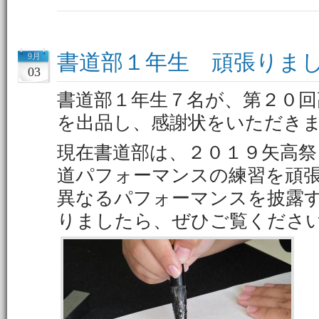
書道部１年生 頑張りま
9月
03
書道部１年生７名が、第２０回
を出品し、感謝状をいただき
現在書道部は、２０１９矢高祭
道パフォーマンスの練習を頑
異なるパフォーマンスを披露
りましたら、ぜひご覧くださ