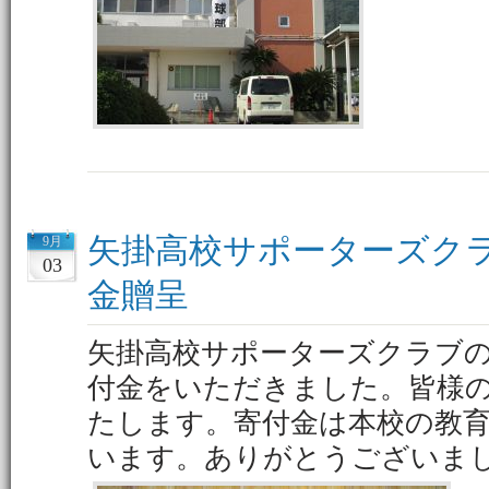
矢掛高校サポーターズク
9月
03
金贈呈
矢掛高校サポーターズクラブ
付金をいただきました。皆様
たします。寄付金は本校の教
います。ありがとうございま