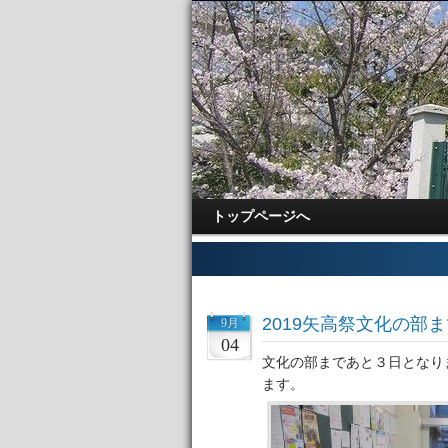
トップページへ
2019矢高祭文化の部
9月
04
文化の部まであと３日となり
ます。