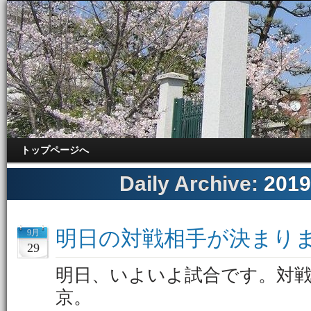
トップページへ
Daily Archive:
201
明日の対戦相手が決まり
9月
29
明日、いよいよ試合です。対
京。