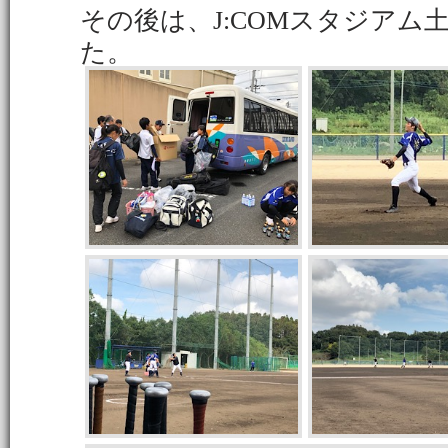
その後は、J:COMスタジアム
た。