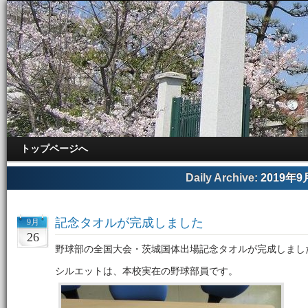
トップページへ
Daily Archive:
2019年9
記念タオルが完成しました
9月
26
野球部の全国大会・茨城国体出場記念タオルが完成しまし
シルエットは、本校実在の野球部員です。