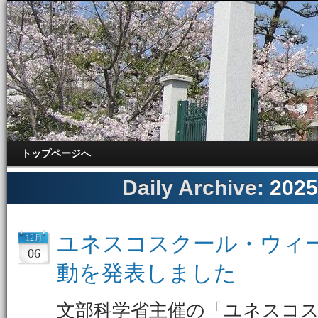
トップページへ
Daily Archive:
202
ユネスコスクール・ウィー
12月
06
動を発表しました
文部科学省主催の「ユネスコ