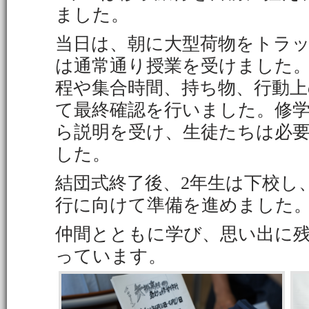
ました。
当日は、朝に大型荷物をトラ
は通常通り授業を受けました。
程や集合時間、持ち物、行動
て最終確認を行いました。修
ら説明を受け、生徒たちは必
した。
結団式終了後、2年生は下校し
行に向けて準備を進めました
仲間とともに学び、思い出に残
っています。