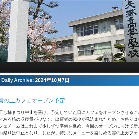
Daily Archive:
2024年10月7日
雲の上カフェオープン予定
干し柿まつり中止を受け、予定していた日にカフェをオープンさせるこ
である柿の収穫量が少なく、出店者の減少が見込まれたため、お祭りは
フェチームはこれまで少しずつ準備を進め、今回のオープンに向けて新
お祭りは中止となりましたが、特別なメニューを楽しめる雲の上カフェ