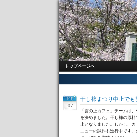
トップページへ
干し柿まつり中止でも
10月
07
「雲の上カフェ」チームは、
を決めました。干し柿の原料
止となりました。しかし、カ
ニューの試作も進行中です。