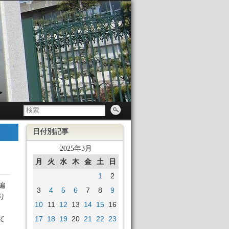
日付別記事
2025年3月
月
火
水
木
金
土
日
1
2
編
3
4
5
6
7
8
9
り
10
11
12
13
14
15
16
17
18
19
20
21
22
23
て