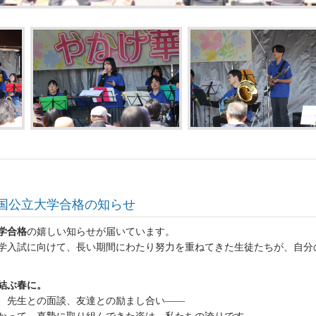
国公立大学合格の知らせ
学合格
の嬉しい知らせが届いています。
学入試に向けて、長い期間にわたり努力を重ねてきた生徒たちが、自分
結ぶ春に。
、先生との面談、友達との励まし合い――