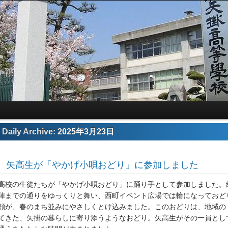
Daily Archive:
2025年3月23日
 矢高生が「やかげ小唄おどり」に参加しました
高校の生徒たちが「やかげ小唄おどり」に踊り手として参加しました。
陣までの通りをゆっくりと舞い、西町イベント広場では輪になっておど
顔が、春のまち並みにやさしくとけ込みました。このおどりは、地域の
てきた、矢掛の暮らしに寄り添うようなおどり。矢高生がその一員とし