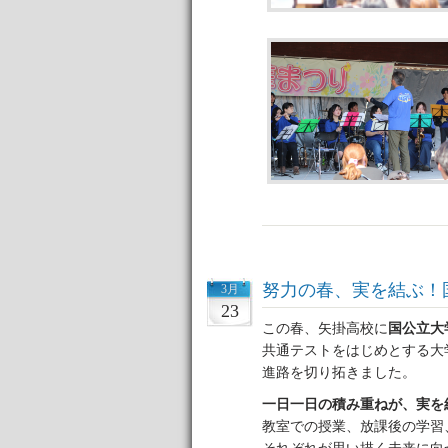
努力の春、実を結ぶ！
3月
23
この春、矢掛高校に
国公立大
共通テストをはじめとする大
進路を切り拓きました。
一日一日の積み重ねが、実を
教室での授業、放課後の学習