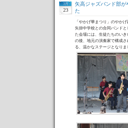
矢高ジャズバンド部が
3月
23
た
「やかげ華まつり」のやかげ
矢掛中学校との合同バンドと
た会場には、生徒たちのいき
の後、地元の演奏家で構成さ
る、温かなステージとなりま