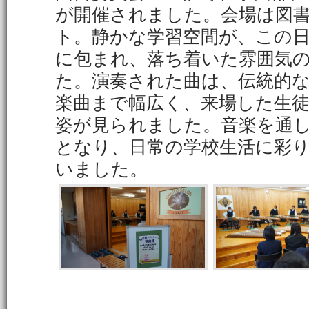
が開催されました。会場は図
ト。静かな学習空間が、この
に包まれ、落ち着いた雰囲気
た。演奏された曲は、伝統的
楽曲まで幅広く、来場した生
姿が見られました。音楽を通
となり、日常の学校生活に彩
いました。