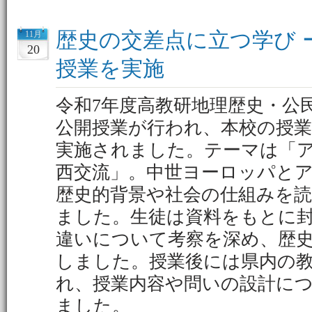
歴史の交差点に立つ学び 
11月
20
授業を実施
令和7年度高教研地理歴史・公
公開授業が行われ、本校の授
実施されました。テーマは「
西交流」。中世ヨーロッパと
歴史的背景や社会の仕組みを
ました。生徒は資料をもとに
違いについて考察を深め、歴
しました。授業後には県内の
れ、授業内容や問いの設計に
ました。